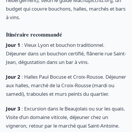
hébergement), selon le guide Machupicchu.org, un
budget qui couvre bouchons, halles, marchés et bars
à vins.
Itinéraire recommandé
Jour 1
: Vieux Lyon et bouchon traditionnel.
Déjeuner dans un bouchon certifié, flânerie rue Saint-
Jean, dégustation dans un bar à vins.
Jour 2
: Halles Paul Bocuse et Croix-Rousse. Déjeuner
aux halles, marché de la Croix-Rousse (mardi ou
samedi), traboules et murs peints du quartier.
Jour 3
: Excursion dans le Beaujolais ou sur les quais.
Visite d’un domaine viticole, déjeuner chez un
vigneron, retour par le marché quai Saint-Antoine.