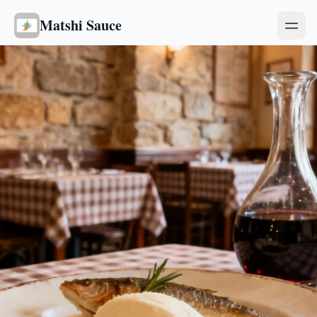
Matshi Sauce