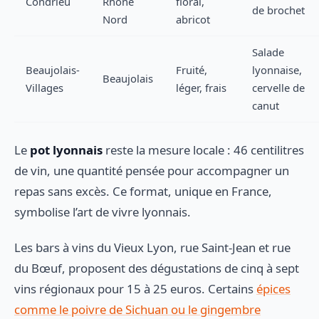
Condrieu
Rhône
floral,
de brochet
Nord
abricot
Salade
Beaujolais-
Fruité,
lyonnaise,
Beaujolais
Villages
léger, frais
cervelle de
canut
Le
pot lyonnais
reste la mesure locale : 46 centilitres
de vin, une quantité pensée pour accompagner un
repas sans excès. Ce format, unique en France,
symbolise l’art de vivre lyonnais.
Les bars à vins du Vieux Lyon, rue Saint-Jean et rue
du Bœuf, proposent des dégustations de cinq à sept
vins régionaux pour 15 à 25 euros. Certains
épices
comme le poivre de Sichuan ou le gingembre