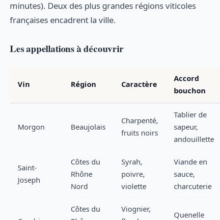
minutes). Deux des plus grandes régions viticoles
françaises encadrent la ville.
Les appellations à découvrir
Accord
Vin
Région
Caractère
bouchon
Tablier de
Charpenté,
Morgon
Beaujolais
sapeur,
fruits noirs
andouillette
Côtes du
Syrah,
Viande en
Saint-
Rhône
poivre,
sauce,
Joseph
Nord
violette
charcuterie
Côtes du
Viognier,
Quenelle