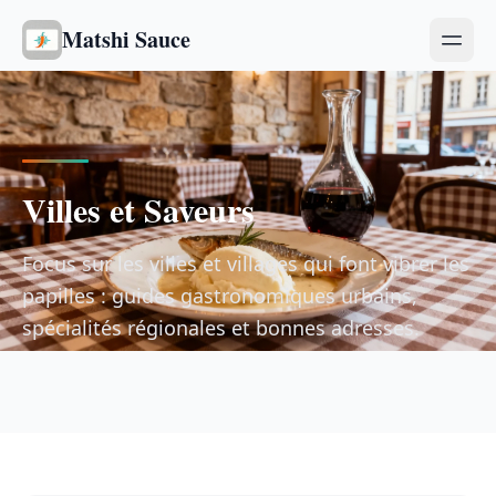
Matshi Sauce
Villes et Saveurs
Focus sur les villes et villages qui font vibrer les
papilles : guides gastronomiques urbains,
spécialités régionales et bonnes adresses.