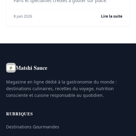
Paris et spécialités créoles à goûter sur place.
8 juin 2026
Lire la suite
Matshi Sauce
Magazine en ligne dédié à la gastronomie du monde :
destinations culinaires, recettes du voyage, nutrition
consciente et cuisine responsable au quotidien.
RUBRIQUES
Destinations Gourmandes