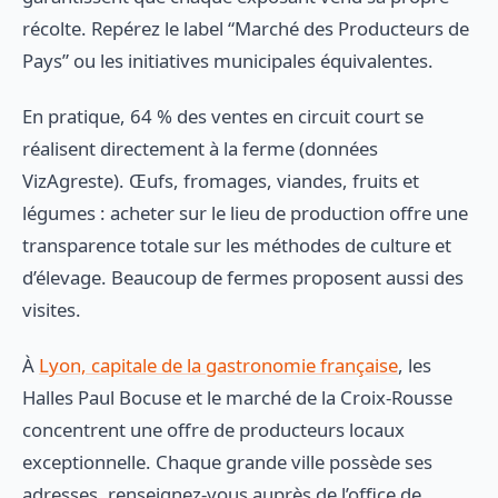
récolte. Repérez le label “Marché des Producteurs de
Pays” ou les initiatives municipales équivalentes.
En pratique, 64 % des ventes en circuit court se
réalisent directement à la ferme (données
VizAgreste). Œufs, fromages, viandes, fruits et
légumes : acheter sur le lieu de production offre une
transparence totale sur les méthodes de culture et
d’élevage. Beaucoup de fermes proposent aussi des
visites.
À
Lyon, capitale de la gastronomie française
, les
Halles Paul Bocuse et le marché de la Croix-Rousse
concentrent une offre de producteurs locaux
exceptionnelle. Chaque grande ville possède ses
adresses, renseignez-vous auprès de l’office de