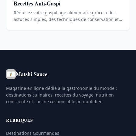
Recettes Anti-Gaspi
Réduisez votre gaspillage alimentaire grâce à des
astuces simples, des techniques de conservation et
des recettes anti-gaspi pour valoriser chaque
ingrédient.
Matshi Sauce
Magazine en ligne dédié à la gastronomie du monde :
destinations culinaires, recettes du voyage, nutrition
consciente et cuisine responsable au quotidien.
RUBRIQUES
Destinations Gourmandes