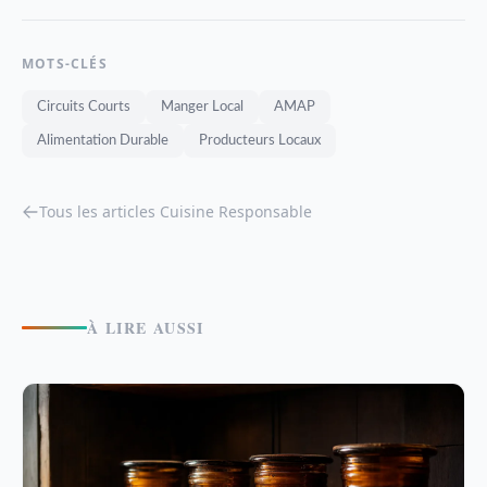
MOTS-CLÉS
Circuits Courts
Manger Local
AMAP
Alimentation Durable
Producteurs Locaux
Tous les articles Cuisine Responsable
À LIRE AUSSI