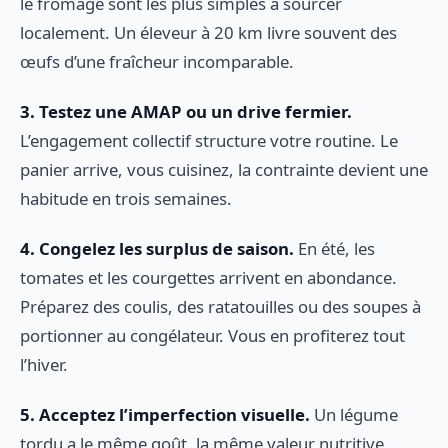
le fromage sont les plus simples à sourcer
localement. Un éleveur à 20 km livre souvent des
œufs d’une fraîcheur incomparable.
3. Testez une AMAP ou un drive fermier.
L’engagement collectif structure votre routine. Le
panier arrive, vous cuisinez, la contrainte devient une
habitude en trois semaines.
4. Congelez les surplus de saison.
En été, les
tomates et les courgettes arrivent en abondance.
Préparez des coulis, des ratatouilles ou des soupes à
portionner au congélateur. Vous en profiterez tout
l’hiver.
5. Acceptez l’imperfection visuelle.
Un légume
tordu a le même goût, la même valeur nutritive